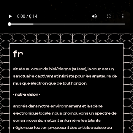
fr
située au cœur de biel/bienne (suisse), la cour est un
sanctuaire captivant et intimiste pour les amateurs de
musique électronique de tout horizon.
· notre vision ·
ancrés dans notre environnement et la scène
électronique locale, nous promouvons un spectre de
sons innovants, mettant en lumière les talents
régionaux tout en proposant des artistes suisse ou