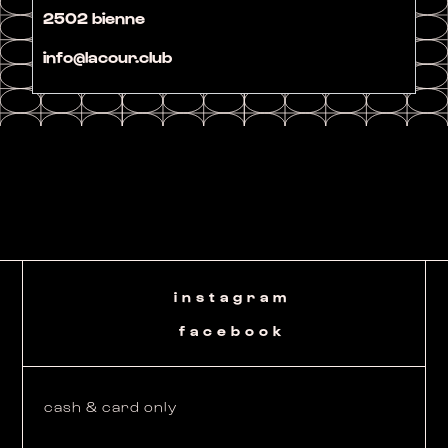
2502 bienne
info@lacour.club
instagram
facebook
cash & card only